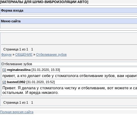
[
МАТЕРИАЛЫ ДЛЯ ШУМО-ВИБРОИЗОЛЯЦИИ АВТО
]
Форма входа
Меню сайта
Страница
1
из
1
1
Форум
»
ОБЩЕНИЕ
»
Отбеливание зубов
Отбеливание зубов
[
1
]
reginakrasilina
[31.01.2020, 15:33]
привет, а кто делает себе у стоматолога отбеливание зубов, вам нрави
[
2
]
basted1992
[31.01.2020, 15:52]
Привет. Я делала у стоматолога чистку и отбеливание, вот можете и 
остальным. И вреда никакого.
Страница
1
из
1
1
Полная версия сайта