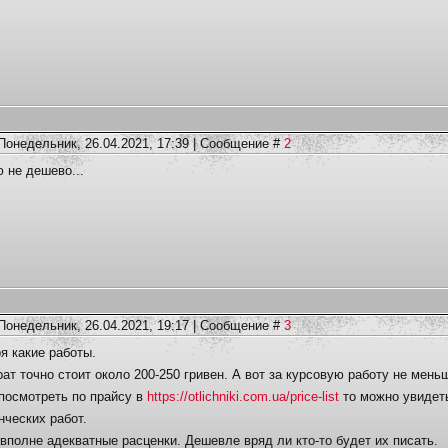
Понедельник, 26.04.2021, 17:39 | Сообщение #
2
 не дешево...
Понедельник, 26.04.2021, 19:17 | Сообщение #
3
я какие работы.
ат точно стоит около 200-250 гривен. А вот за курсовую работу не мень
посмотреть по прайсу в
https://otlichniki.com.ua/price-list
то можно увидеть
нческих работ.
 вполне адекватные расценки. Дешевле вряд ли кто-то будет их писать.